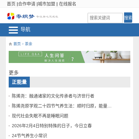
首页
|
合作申请
|
城市加盟
|
在线报名
导航
首页
>
茶余
更多
正能量
陈烯尧：融通诸家的文化传承者与济世行者
陈烯尧原学观二十四节气养生法：顺时归原，能量合道
现代社会失眠不再是睡眠问题
2026年2月4日特别特殊的日子，今日立春
24节气养生小常识