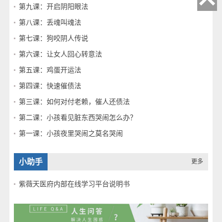
第九课：开启阴阳眼法
第八课：丢魂叫魂法
第七课：狗咬阴人传说
第六课：让女人回心转意法
第五课：鸡蛋开运法
第四课：快速催债法
第三课：如何对付老赖，催人还债法
第二课：小孩看见脏东西哭闹怎么办？
第一课：小孩夜里哭闹之莫名哭闹
小助手
更多
紫薇天医府内部在线学习平台说明书